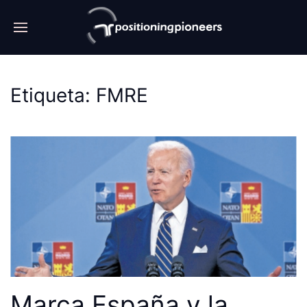
Etiqueta:
FMRE
Marca España y la