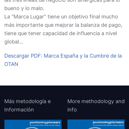
bueno y lo malo.
La “Marca Lugar” tiene un objetivo final mucho
más importante que mejorar la balanza de pago,
tiene que tener capacidad de influencia a nivel
global…
Descargar PDF: Marca España y la Cumbre de la
OTAN
Más metodología e
More methodology and
Información
info