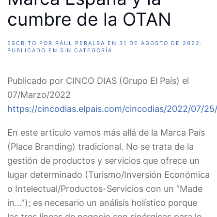
cumbre de la OTAN
ESCRITO POR
RÁUL PERALBA
EN
31 DE AGOSTO DE 2022
.
PUBLICADO EN
SIN CATEGORÍA
.
Publicado por CINCO DIAS (Grupo El País) el
07/Marzo/2022
https://cincodias.elpais.com/cincodias/2022/07/2
En este artículo vamos más allá de la Marca País
(Place Branding) tradicional. No se trata de la
gestión de productos y servicios que ofrece un
lugar determinado (Turismo/Inversión Económica
o Intelectual/Productos-Servicios con un “Made
in…”); es necesario un análisis holístico porque
las tres líneas de negocio son sinérgicas para lo