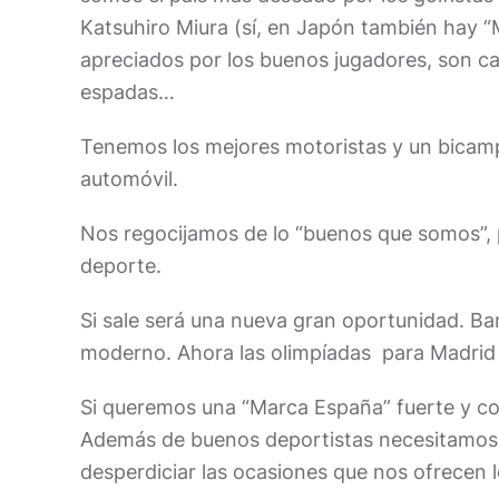
Katsuhiro Miura (sí, en Japón también hay “
apreciados por los buenos jugadores, son c
espadas…
Tenemos los mejores motoristas y un bicamp
automóvil.
Nos regocijamos de lo “buenos que somos”, p
deporte.
Si sale será una nueva gran oportunidad. Ba
moderno. Ahora las olimpíadas para Madrid a
Si queremos una “Marca España” fuerte y co
Además de buenos deportistas necesitamos b
desperdiciar las ocasiones que nos ofrecen l