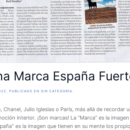
una Marca España Fuert
022
. PUBLICADO EN
SIN CATEGORÍA
.
hanel, Julio Iglesias o París, más allá de recordar 
moción interior. ¡Son marcas! La “Marca” es la image
spaña” es la imagen que tienen en su mente los propi