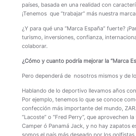
países, basada en una realidad con caracterís
¡Tenemos que “trabajar” más nuestra marca
¿Y para qué una “Marca España” fuerte? ¡Para
turismo, inversiones, confianza, internacion
colaborar.
¿Cómo y cuanto podría mejorar la “Marca E
Pero dependerá de nosotros mismos y de l
Hablando de lo deportivo llevamos años con
Por ejemplo, tenemos lo que se conoce como 
confección más importante del mundo, ZARA
“Lacoste” o “Fred Perry”, que aprovechen la
Camper ó Panamá Jack, y no hay zapatos esp
somos el país más deseado por los golfista