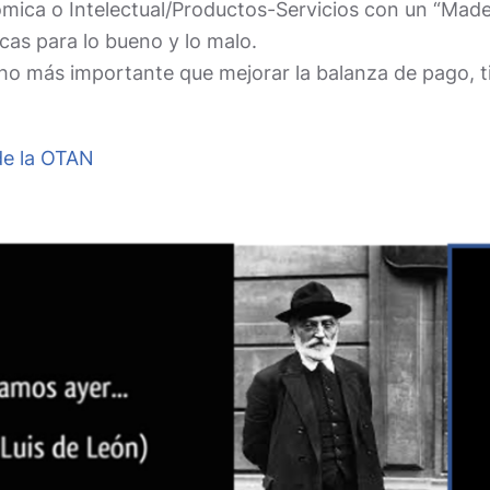
ica o Intelectual/Productos-Servicios con un “Made in
icas para lo bueno y lo malo.
cho más importante que mejorar la balanza de pago, t
de la OTAN