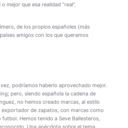
o mejor que esa realidad “real”.
primero, de los propios españoles (más
de países amigos con los que queramos
l vez, podríamos haberlo aprovechado mejor.
ing; pero, siendo española la cadena de
guez, no hemos creado marcas, al estilo
e y exportador de zapatos, con marcas como
futbol. Hemos tenido a Seve Ballesteros,
reconocido. Una anécdota sobre el tema,