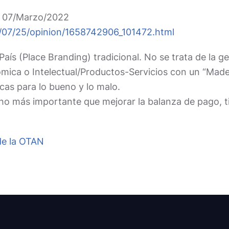
el 07/Marzo/2022
22/07/25/opinion/1658742906_101472.html
País (Place Branding) tradicional. No se trata de la g
ica o Intelectual/Productos-Servicios con un “Made in
icas para lo bueno y lo malo.
cho más importante que mejorar la balanza de pago, t
de la OTAN