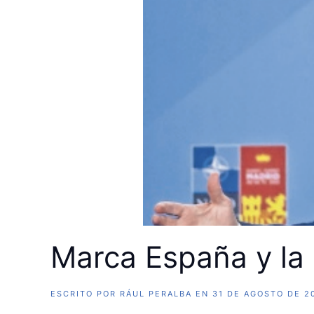
Marca España y la
ESCRITO POR
RÁUL PERALBA
EN
31 DE AGOSTO DE 2