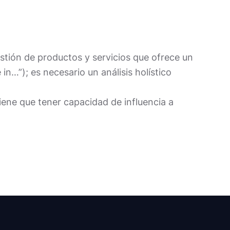
estión de productos y servicios que ofrece un
…”); es necesario un análisis holístico
iene que tener capacidad de influencia a