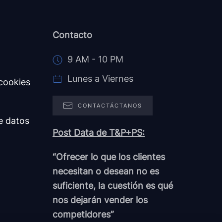
Contacto
9 AM - 10 PM
Lunes a Viernes
 cookies
CONTACTÁCTANOS
e datos
Post Data de T&P+PS:
“Ofrecer lo que los clientes
necesitan o desean no es
suficiente, la cuestión es qué
nos dejarán vender los
competidores”