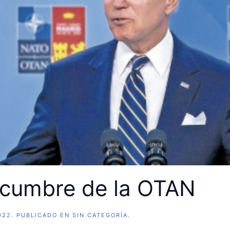
 cumbre de la OTAN
022
. PUBLICADO EN
SIN CATEGORÍA
.