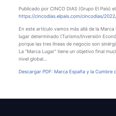
Publicado por CINCO DIAS (Grupo El País) 
https://cincodias.elpais.com/cincodias/20
En este artículo vamos más allá de la Marca 
lugar determinado (Turismo/Inversión Económ
porque las tres líneas de negocio son sinérg
La “Marca Lugar” tiene un objetivo final mu
nivel global…
Descargar PDF: Marca España y la Cumbre 